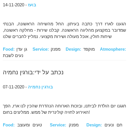
בועז
- 14-11-2020
הגענו לארז דרך כתבה בעיתון. החל מהשיחה הראשונה, הבנתי
שמדובר במקצוען מהליגה הראשונה. קבלנו שירות - מחלקה ראשונה,
שיחות חולין, אוכל מעולה ושירות מקצועי. נמליץ לחברים שלנו
Atmosphere:
מוקפד
Design:
מפנק
Service:
גן עדן
Food:
נעים לשבת
נכתב על ידי:בורגין נחמיה
בורגין נחמיה
- 07-11-2020
חגגנו יום הולדת לביתנו, ובזכות הארוחה הנהדרת שהכין לנו ארז, הפך
האירוע לחויה קולינרית של ממש. ממליצים בחום!
חם ונעים
Design:
מפנק
Service:
טעים ומעוצב
Food: