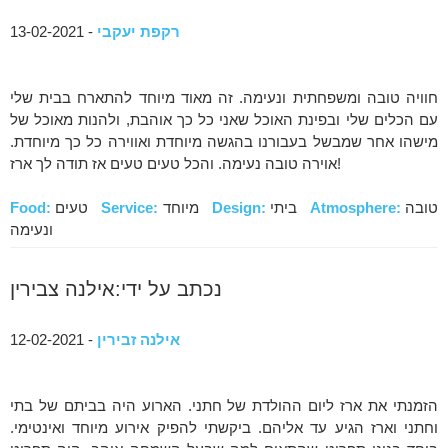
רקפת יעקבי
- 13-02-2021
חוויה טובה ומשפחתית ונעימה. זה מאוד מיוחד להתארח בבית שלי
עם הכלים שלי ובפינת האוכל שאני כל כך אוהבת, ולהנות מאוכל של
מישהו אחר שמבשל בעבורנו בהגשה מיוחדת ואווירה כל כך מיוחדת.
אוירה טובה נעימה. והכל טעים טעים אז תודה לך ארז!
טובה
Atmosphere:
ביתי
Design:
מיוחד
Service:
טעים
Food:
ונעימה
נכתב על ידי:אילנה צבירין
אילנה זבירין
- 12-02-2021
הזמנתי את ארז ליום ההולדת של חתני. הארוע היה בביתם של בתי
וחתני וארז הגיע עד אליהם. ביקשתי להפיק אירוע מיוחד ואינטימי.