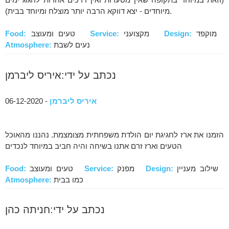
מיוחדים - יצא דווקא הרבה יותר מוצלח ומיוחד בבית).
מוקפד
Design:
מקצועני
Service:
טעים ומעוצב
Food:
נעים לשבת
Atmosphere:
נכתב על ידי:איריס ליברמן
איריס ליברמן
- 06-12-2020
הזמנו את ארז לחגיגת יום הולדת משפחתית מצומצמת. נהננו מהאוכל
הטעים וארז זרם אתנו בשיחה והיה חביב במיוחד לנכדים
שילוב מעניין
Design:
מפנק
Service:
טעים ומעוצב
Food:
כמו בבית
Atmosphere:
נכתב על ידי:חניתה כהן