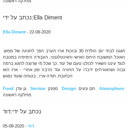
מחלקה ראשונה
נכתב על ידי:Ella Diment
Ella Diment
- 22-08-2020
חגגנו לבתי יום הולדת 30 ובזכות ארז הערב הפך לחגיגה של ממש.
האוכל המשובח היחס האישי והאינטלגנטי, העבודה היפיפיה במטבח
לנגד עיננו השאיר לכולנו טעם של עוד. כך שכל מי שרוצה לחגוג ברמה
גבוה ושהאורחים ידברו על החוויה עוד הרבה זמן אחרי - ארז הוא
הכתובת. תודה ארז , בטוחה שעוד נפגש
Atmosphere:
חם ונעים
Design:
מפנק
Service:
גן עדן
Food:
מחלקה ראשונה
נכתב על ידי:דוד
דוד
- 05-08-2020