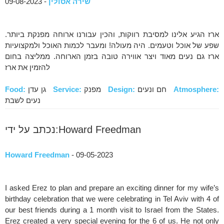
שירה אסולין
- 09-08-2023
ארז הגיע אלינו למסיבת רווקות, והכין עבורנו ארוחה מפנקת ביותר.
שפע של אוכל וטעמים. היה מעולה! ומעבר לכמות האוכל ולמקצועיות
ארז גם נעים מאוד ויצר אווירה טובה בזמן הארוחה. ממליצה בחום
להזמין את ארז
Atmosphere:
חם ונעים
Design:
מפנק
Service:
גן עדן
Food:
נעים לשבת
נכתב על ידי:Howard Freedman
Howard Freedman
- 09-05-2023
I asked Erez to plan and prepare an exciting dinner for my wife’s
birthday celebration that we were celebrating in Tel Aviv with 4 of
our best friends during a 1 month visit to Israel from the States.
Erez created a very special evening for the 6 of us. He not only