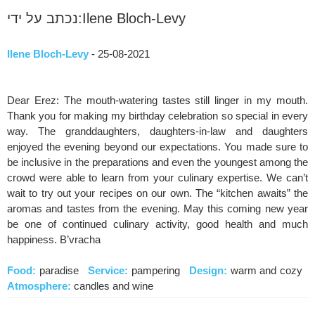
נכתב על ידי:Ilene Bloch-Levy
Ilene Bloch-Levy
- 25-08-2021
Dear Erez: The mouth-watering tastes still linger in my mouth.
Thank you for making my birthday celebration so special in every
way. The granddaughters, daughters-in-law and daughters
enjoyed the evening beyond our expectations. You made sure to
be inclusive in the preparations and even the youngest among the
crowd were able to learn from your culinary expertise. We can’t
wait to try out your recipes on our own. The “kitchen awaits” the
aromas and tastes from the evening. May this coming new year
be one of continued culinary activity, good health and much
happiness. B’vracha
Food:
paradise
Service:
pampering
Design:
warm and cozy
Atmosphere:
candles and wine