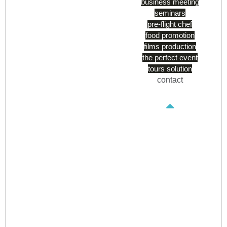
business meeting
seminars
pre-flight chef
food promotion
films production
the perfect event
tours solution
contact