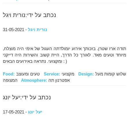
נכתב על ידי:נורית ויגל
נורית ויגל
- 31-05-2021
תודה ארז שטרן. בזכותך אירוע יומולדתה העגול של אימי היה מוצלח,
מיוחד וטעים מאד. לאורך כל הדרך, היית קשוב והשירות היה דייקני
ומקצועי. נתראה באירועים הבאים : )
שלוש קומות מעל
Design:
מקצועי
Service:
טעים ומעוצב
Food:
אפטרנון תה
Atmosphere:
המצופה
נכתב על ידי:יעל יונג
יעל יונג
- 17-05-2021