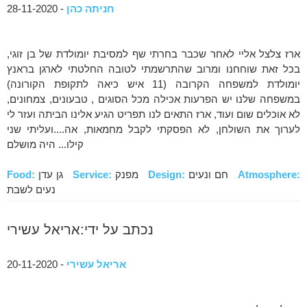
חניתה כהן
- 28-11-2020
ארז צלצל אליי לאחר שכבר בחרתי שף למסיבת יומולדת של בן זוגי,
בכל זאת שוחחנו ומרוב שהתרשמתי לטובה החלטתי לארגן בראנץ
יומולדת למשפחה הקרובה (11 איש כיאה לתקופת הקורונה)
במשפחה שלנו יש הפרעות אכילה מכל הסוגים , טבעונים, צמחונים,
לא אוכלים שום ועוד, ארז התאים לנו תפריט הגיע אלינו הביתה ועזר לי
לערוך את השולחן, לא הפסקתי לקבל מחמאות, אה....ועליתי שני
קילו... היה מושלם
Atmosphere:
חם ונעים
Design:
מפנק
Service:
גן עדן
Food:
נעים לשבת
נכתב על ידי:אריאל עשירי
אריאל עשירי
- 20-11-2020