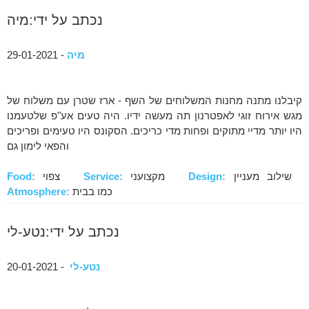
נכתב על ידי:מיה
מיה
- 29-01-2021
קיבלנו מתנה מחנות המשלוחים של השף - ארז שטרן עם משלוח של
מגש אירוח זוגי לאפטרנון תה מעשה ידיו. היה טעים אע"פ שלטעמנו
היו יותר מדיי מתוקים ופחות מדי כריכים. הסקונס היו טעימים ופריכים
והפאי לימון גם
שילוב מעניין
Design:
מקצועני
Service:
צפוי
Food:
כמו בבית
Atmosphere:
נכתב על ידי:נטע-לי
נטע-לי
- 20-01-2021