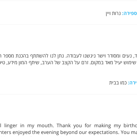
פירה:
נרות ויין
להעביר סדנת יום הולדת 33. הגיע מצוייד, נעים ומסודר וישר ניגשנו לעבודה. נתן לנו להשת
ה שימוש יעיל מאד במקום. זרם על הקצב של הערב, שיתף המון מידע, טיפ
רה:
כמו בבית
ll linger in my mouth. Thank you for making my birthd
ters enjoyed the evening beyond our expectations. You mad