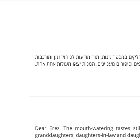
תף בהכנת מספר חלקים במספר מנות, תוך מודעות לניהול זמן ומורכבות
ים וסיפורים מעניינים. המנות יצאו מעולות אחת אחת.
Dear Erez: The mouth-watering tastes sti
granddaughters, daughters-in-law and daugh