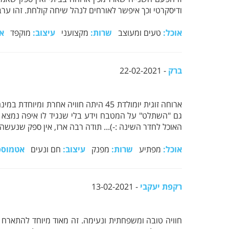
ודיסקרטי וכך איפשר לאורחים לנהל שיחה קולחת. זהו ערב 
אוכל:
טעים ומעוצב
שרות:
מקצועני
עיצוב:
מוקפד
א
ברק
- 22-02-2021
ארוחה זוגית יומולדת 45 היתה חוויה 
גם "השתלט" על המטבח וידע בלי שנגיד לו איפה נמצא כ
האוכל לחדר השינה :-)... תודה רבה ארז, אין ספק שנעשה
אוכל:
מפתיע
שרות:
מפנק
עיצוב:
חם ונעים
אטמוספ
רקפת יעקבי
- 13-02-2021
חוויה טובה ומשפחתית ונעימה. זה מאוד מיוחד להתארח 