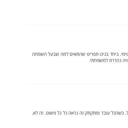
ינטימי. ביחד בנינו תפריט שהתאים למה שבעל השמחה
וויה נהדרת למשפחתי.
רוחה למופת. היה כיף גדול. כשהכל עובד ומתקתק זה נראה כל כל פשוט. זה לא.