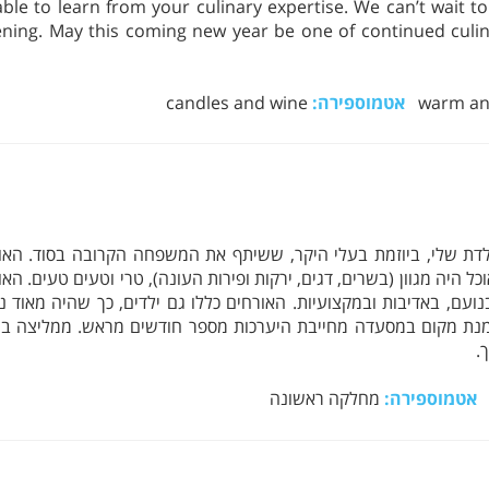
e to learn from your culinary expertise. We can’t wait to
ning. May this coming new year be one of continued culin
אטמוספירה:
candles and wine
דת שלי, ביוזמת בעלי היקר, ששיתף את המשפחה הקרובה בסוד. האוכ
וכל היה מגוון (בשרים, דגים, ירקות ופירות העונה), טרי וטעים טעים. ה
ועם, באדיבות ובמקצועיות. האורחים כללו גם ילדים, כך שהיה מאוד נ
נת מקום במסעדה מחייבת היערכות מספר חודשים מראש. ממליצה בח
.
ם
אטמוספירה:
מחלקה ראשונה