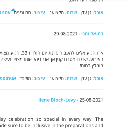
אוכל:
גן עדן
שרות:
מקצועני
עיצוב:
חם ונעים
אטמוס
בת-אל וחגי
- 29-08-2021
ארז הגיע אלינו 
האירוע. יש לנו מטבח קטן אך ארז ניהל אותו מצויין ועש
מומלץ בחום!
אוכל:
גן עדן
שרות:
מקצועני
עיצוב:
מוקפד
אטמוספי
Ilene Bloch-Levy
- 25-08-2021
ay celebration so special in every way. The
e sure to be inclusive in the preparations and