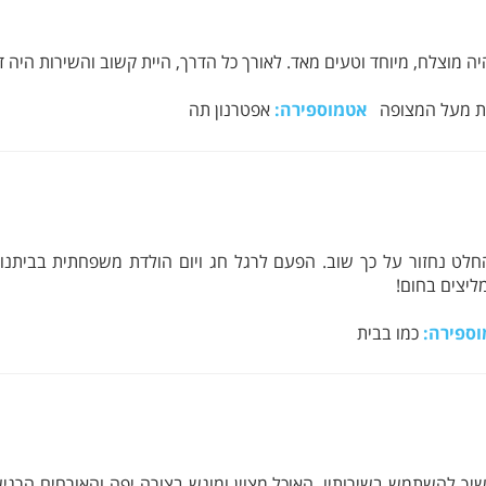
ה מוצלח, מיוחד וטעים מאד. לאורך כל הדרך, היית קשוב והשירות היה די
ת מעל המצופה
אטמוספירה:
אפטרנון תה
ט נחזור על כך שוב. הפעם לרגל חג ויום הולדת משפחתית בביתנו. מ
ליצים בחום!
ספירה:
כמו בבית
יך להשתמש בשירותיו. האוכל מצוין ומוגש בצורה יפה והאורחים הרגישו