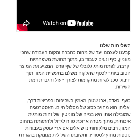
השליחות שלנו
קבענו לעצמנו יעד של מהות כחברה ומקום העבודה שהכי
מעניין, כיף ונעים לעבוד בו, מתוך תחושת משפחתיות
וקרבה. לפתח מותג גלובלי של שף פרטי המציע את המוצר
הטוב ביותר לכסף שהלקוח משלם בתעשיית המזון תוך
חיבוק טכנולוגיות מתקדמות לצורך ייעול והגברת רמת
השירות.
כשף וכאדם, ארז שטרן מאמין בשקיפות ובפריצות דרך,
ואליהן הוא מחויב כסוג של מסלול חיים. האסטרטגיה
שמובילה אותו היא בנייה של מוניטין ושל זהות מותגית
איכותית, מתוך מטרה ארוכת טווח לגדול ולהתפתח בתחום
המזון. רבים מלקוחותינו שואלים אם ארז עוסק בעבודות
נוספות מחוץ לסטודיו. ותשובתו השלילית מנומקת בהגדרת