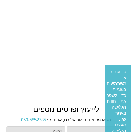
לידעתכם
אנו
משתמשים
בעוגיות
כדי לשפר
את חווית
הגלישה
לייעוץ ופרטים נוספים
באתר
שלנו.
מלאו פרטים ונחזור אליכם, או חייגו:
050-5852785
מעצם
הגלישה