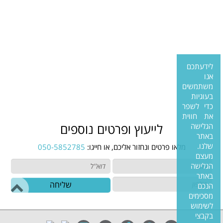
לידעתכם
אנו
משתמשים
בעוגיות
כדי לשפר
את חווית
הגלישה
לייעוץ ופרטים נוספים
באתר
שלנו.
מלאו פרטים ונחזור אליכם, או חייגו:
050-5852785
מעצם
הגלישה
באתר
שליחה
הנכם
מסכימים
לשימוש
בקבצי