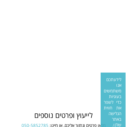
לידעתכם
אנו
משתמשים
בעוגיות
כדי לשפר
את חווית
הגלישה
לייעוץ ופרטים נוספים
באתר
שלנו.
מלאו פרטים ונחזור אליכם, או חייגו:
050-5852785