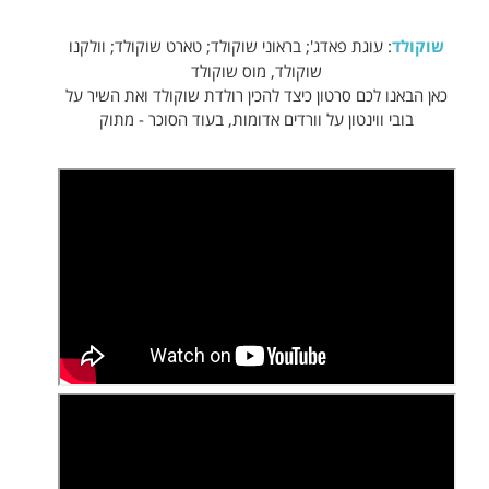
שוקולד
: עוגת פאדג'; בראוני שוקולד; טארט שוקולד; וולקנו
שוקולד, מוס שוקולד
כאן הבאנו לכם סרטון כיצד להכין רולדת שוקולד ואת השיר על
בובי ווינטון על וורדים אדומות, בעוד הסוכר - מתוק