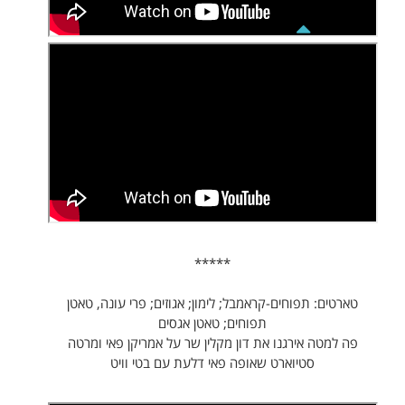
*****
טארטים: תפוחים-קראמבל; לימון; אגוזים; פרי עונה, טאטן
תפוחים; טאטן אגסים
פה למטה אירגנו את דון מקלין שר על אמריקן פאי ומרטה
סטיוארט שאופה פאי דלעת עם בטי וויט