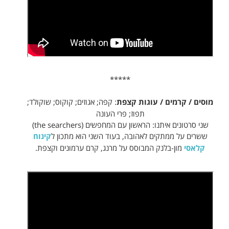
*****
מוסים / קרמים / עוגות קצפת
: קפה; אגוזים; קוקוס; שוקולד;
תפוז; פרי העונה
שני סרטונים איתנו: הראשון עם המחפשים (the searchers)
ששרים על ממתקים לאהובה, בעוד השני הוא מתכון ל
קינוח
קלאסי
מון-בלנק המבוסס על מרנג, קרם ערמונים וקצפת.