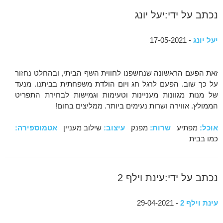
נכתב על ידי:יעל יונג
יעל יונג
- 17-05-2021
זאת הפעם הראשונה שנחשפנו לחווית השף הביתי, ובהחלט נחזור
על כך שוב. הפעם לרגל חג ויום הולדת משפחתית בביתנו. מנעד
של מנות מגוונות מעניינות וטעימות וגמישות לבחירת התפריט
הממולץ. אווירה ושרות נעימים ביותר. ממליצים בחום!
אוכל:
מפתיע
שרות:
מפנק
עיצוב:
שילוב מעניין
אטמוספירה:
כמו בבית
נכתב על ידי:עינת וילף 2
עינת וילף 2
- 29-04-2021