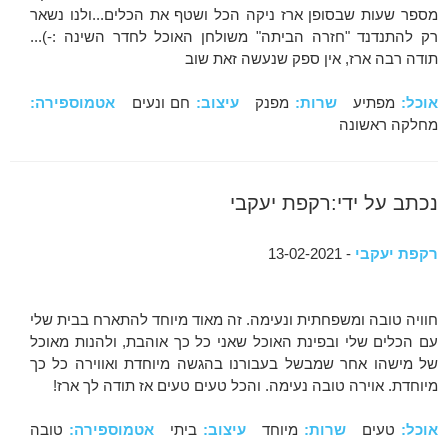
מספר שעות שבסופן ארז ניקה הכל ושטף את הכלים...ולנו נשאר
רק להתנדנד "חזרה הביתה" משולחן האוכל לחדר השינה :-)...
תודה רבה ארז, אין ספק שנעשה זאת שוב
אוכל:
מפתיע
שרות:
מפנק
עיצוב:
חם ונעים
אטמוספירה:
מחלקה ראשונה
נכתב על ידי:רקפת יעקבי
רקפת יעקבי
- 13-02-2021
חוויה טובה ומשפחתית ונעימה. זה מאוד מיוחד להתארח בבית שלי
עם הכלים שלי ובפינת האוכל שאני כל כך אוהבת, ולהנות מאוכל
של מישהו אחר שמבשל בעבורנו בהגשה מיוחדת ואווירה כל כך
מיוחדת. אוירה טובה נעימה. והכל טעים טעים אז תודה לך ארז!
אוכל:
טעים
שרות:
מיוחד
עיצוב:
ביתי
אטמוספירה:
טובה