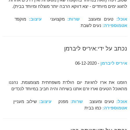
לחגוג ימים מיוחדים - יצא דווקא הרבה יותר מוצלח ומיוחד בבית).
אוכל:
טעים ומעוצב
שרות:
מקצועני
עיצוב:
מוקפד
אטמוספירה:
נעים לשבת
נכתב על ידי:איריס ליברמן
איריס ליברמן
- 06-12-2020
הזמנו את ארז לחגיגת יום הולדת משפחתית מצומצמת. נהננו
מהאוכל הטעים וארז זרם אתנו בשיחה והיה חביב במיוחד לנכדים
אוכל:
טעים ומעוצב
שרות:
מפנק
עיצוב:
שילוב מעניין
אטמוספירה:
כמו בבית