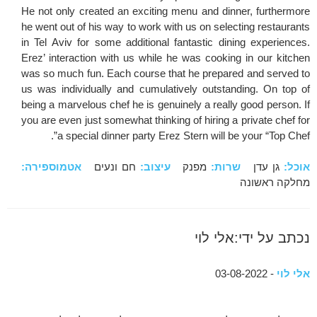
He not only created an exciting menu and dinner, furthermore
he went out of his way to work with us on selecting restaurants
in Tel Aviv for some additional fantastic dining experiences.
Erez’ interaction with us while he was cooking in our kitchen
was so much fun. Each course that he prepared and served to
us was individually and cumulatively outstanding. On top of
being a marvelous chef he is genuinely a really good person. If
you are even just somewhat thinking of hiring a private chef for
a special dinner party Erez Stern will be your “Top Chef”.
אוכל:
גן עדן
שרות:
מפנק
עיצוב:
חם ונעים
אטמוספירה:
מחלקה ראשונה
נכתב על ידי:אלי לוי
אלי לוי
- 03-08-2022