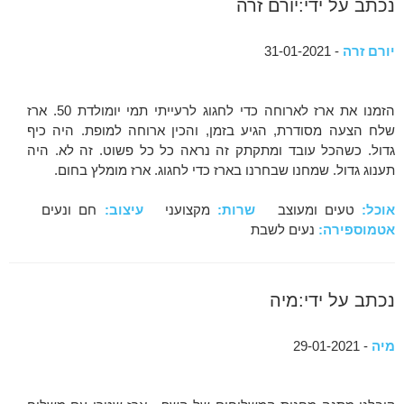
נכתב על ידי:יורם זרה
יורם זרה
- 31-01-2021
הזמנו את ארז לארוחה כדי לחגוג לרעייתי תמי יומולדת 50. ארז
שלח הצעה מסודרת, הגיע בזמן, והכין ארוחה למופת. היה כיף
גדול. כשהכל עובד ומתקתק זה נראה כל כל פשוט. זה לא. היה
תענוג גדול. שמחנו שבחרנו בארז כדי לחגוג. ארז מומלץ בחום.
אוכל:
טעים ומעוצב
שרות:
מקצועני
עיצוב:
חם ונעים
אטמוספירה:
נעים לשבת
נכתב על ידי:מיה
מיה
- 29-01-2021