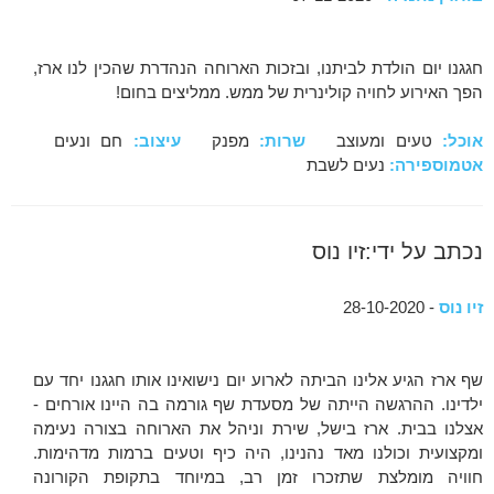
חגגנו יום הולדת לביתנו, ובזכות הארוחה הנהדרת שהכין לנו ארז,
הפך האירוע לחויה קולינרית של ממש. ממליצים בחום!
אוכל:
טעים ומעוצב
שרות:
מפנק
עיצוב:
חם ונעים
אטמוספירה:
נעים לשבת
נכתב על ידי:זיו נוס
זיו נוס
- 28-10-2020
שף ארז הגיע אלינו הביתה לארוע יום נישואינו אותו חגגנו יחד עם
ילדינו. ההרגשה הייתה של מסעדת שף גורמה בה היינו אורחים -
אצלנו בבית. ארז בישל, שירת וניהל את הארוחה בצורה נעימה
ומקצועית וכולנו מאד נהנינו, היה כיף וטעים ברמות מדהימות.
חוויה מומלצת שתזכרו זמן רב, במיוחד בתקופת הקורונה