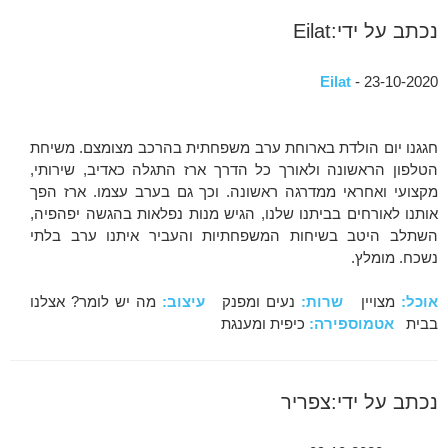
נכתב על ידי:Eilat
Eilat
- 23-10-2020
חגגנו יום הולדת בארוחת ערב משפחתית בהרכב מצומצם. משיחת
הטלפון הראשונה ולאורך כל הדרך ארז התגלה כאדיב, שירותי,
מקצועי ואחראי ממדרגה ראשונה. וכך גם בערב עצמו. ארז הפך
אותנו לאורחים בביתנו שלנו, הגיש מנות נפלאות בהגשה יפהפיה,
השתלב היטב בשיחות המשפחתיות והעביר איתנו ערב בלתי
נשכח. מומלץ.
אוכל:
מצויין
שרות:
נעים ומפנק
עיצוב:
מה יש לומר? אצלנו
בבית
אטמוספירה:
כיפית ומענגת
נכתב על ידי:צפריר