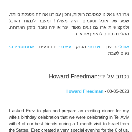
ארז הגיע אלינו למסיבת רווקות, והכין עבורנו ארוחה מפנקת ביותר.
שפע של אוכל וטעמים. היה מעולה! ומעבר לכמות האוכל
ולמקצועיות ארז גם נעים מאוד ויצר אווירה טובה בזמן הארוחה.
ממליצה בחום להזמין את ארז
אוכל:
גן עדן
שרות:
מפנק
עיצוב:
חם ונעים
אטמוספירה:
נעים לשבת
נכתב על ידי:Howard Freedman
Howard Freedman
- 09-05-2023
I asked Erez to plan and prepare an exciting dinner for my
wife’s birthday celebration that we were celebrating in Tel Aviv
with 4 of our best friends during a 1 month visit to Israel from
the States. Erez created a very special evening for the 6 of us.