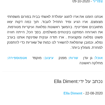
צפריר
- 09-10-2020
אנחנו הזמנו את ארז לחגוג יומולדת לאשתי בבית בפורום משפחתי
מצומצם. ארז הגיע ומיד התחיל לעבוד. תוך כמה דקות יצאו
מתאבנים ואפריטיף. בהמשך ראשונות נפלאות ועיקריות מטורפות.
את הארוחה המתקנו בקינוחים מושלמים. בסך הכל, הייתה חוויה
פשוט נפלאה ומקצועית . ארז תודה ענקית שפינקת אותנו בערב
נפלא. וכמובן שהפלאת להשאיר לנו כמות של שאריות כדי להתפנק
למחרת. מומלץ ביותר.
אוכל:
גן עדן
שרות:
מפנק
עיצוב:
מוקפד
אטמוספירה:
מחלקה ראשונה
נכתב על ידי:Ella Diment
Ella Diment
- 22-08-2020