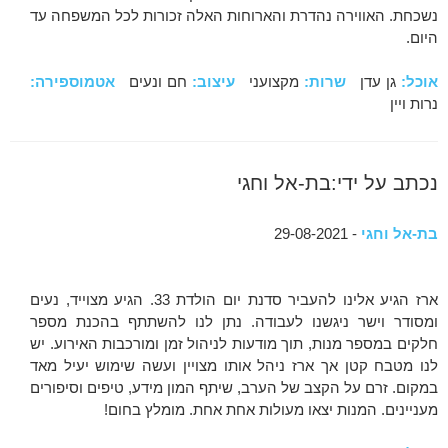
נשכחת. האווירה נהדרת והארוחות האלה זכורות לכל המשפחה עד
היום.
אוכל:
גן עדן
שרות:
מקצועני
עיצוב:
חם ונעים
אטמוספירה:
נרות ויין
נכתב על ידי:בת-אל וחגי
בת-אל וחגי
- 29-08-2021
ארז הגיע אלינו להעביר סדנת יום הולדת 33. הגיע מצוייד, נעים
ומסודר וישר ניגשנו לעבודה. נתן לנו להשתתף בהכנת מספר
חלקים במספר מנות, תוך מודעות לניהול זמן ומורכבות האירוע. יש
לנו מטבח קטן אך ארז ניהל אותו מצויין ועשה שימוש יעיל מאד
במקום. זרם על הקצב של הערב, שיתף המון מידע, טיפים וסיפורים
מעניינים. המנות יצאו מעולות אחת אחת. מומלץ בחום!