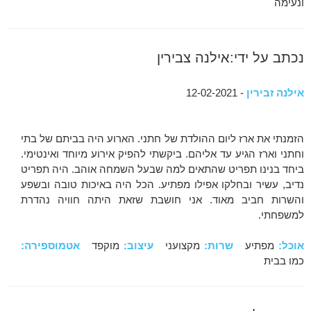
ונעימה
נכתב על ידי:אילנה צבירין
אילנה זבירין
- 12-02-2021
הזמנתי את ארז ליום ההולדת של חתני. הארוע היה בביתם של בתי
וחתני וארז הגיע עד אליהם. ביקשתי להפיק אירוע מיוחד ואינטימי.
ביחד בנינו תפריט שהתאים למה שבעל השמחה אוהב. היה תפריט
נדיב, עשיר ובחלקו אפילו מפתיע. הכל היה באיכות טובה ובשפע
והשרות חביב מאוד. אני חושבת שזאת היתה חוויה נהדרת
למשפחתי.
אוכל:
מפתיע
שרות:
מקצועני
עיצוב:
מוקפד
אטמוספירה:
כמו בבית