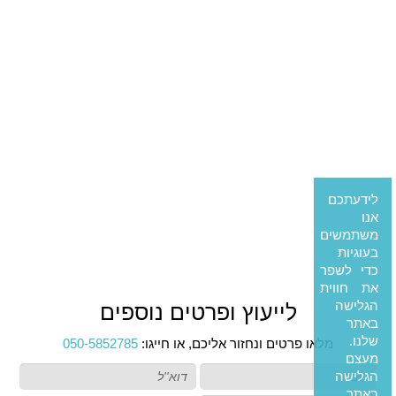
לידעתכם
אנו
משתמשים
בעוגיות
כדי לשפר
את חווית
הגלישה
לייעוץ ופרטים נוספים
באתר
שלנו.
מלאו פרטים ונחזור אליכם, או חייגו:
050-5852785
מעצם
הגלישה
באתר